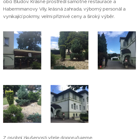
obci Bludov. Krásné prostředí samotné restaurace a
Habermmanovy Vily, krásná zahrada, výborný personál a
vynikající pokrmy, velmi příznivé ceny a široký výběr.
Z osobní zkušenosti vřele doporučujeme.