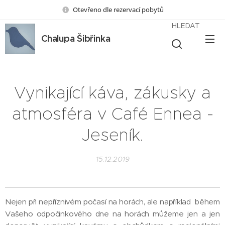
Otevřeno dle rezervací pobytů
HLEDAT
Chalupa Šibřinka
Vynikající káva, zákusky a
atmosféra v Café Ennea -
Jeseník.
15.12.2019
Nejen při nepříznivém počasí na horách, ale například během
Vašeho odpočinkového dne na horách můžeme jen a jen