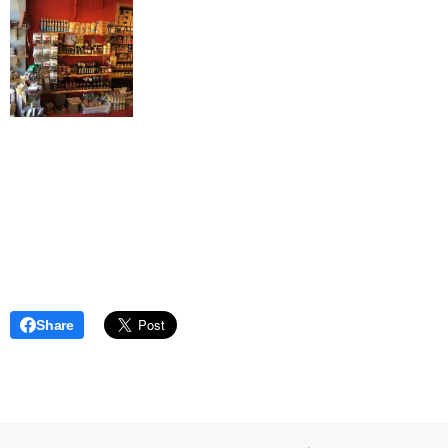
Share