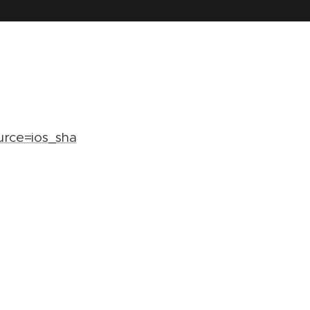
rce=ios_sha