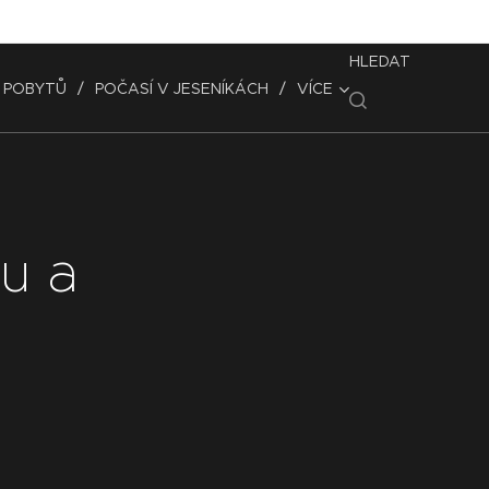
HLEDAT
 POBYTŮ
POČASÍ V JESENÍKÁCH
VÍCE
u a