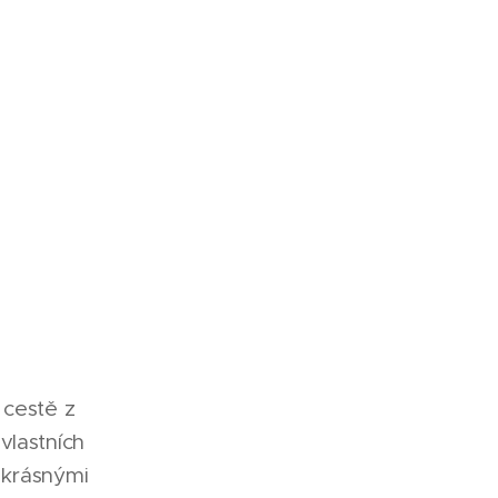
 cestě z
vlastních
 krásnými