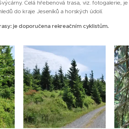
výcárny. Celá hřebenová trasa, viz. fotogalerie, je
ledů do kraje Jeseníků a horských údolí.
rasy: je doporučena rekreačním cyklistům.