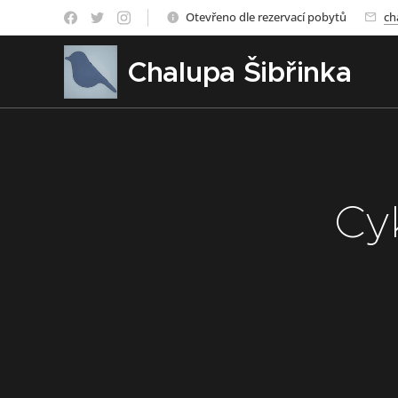
Otevřeno dle rezervací pobytů
ch
Chalupa Šibřinka
Cy